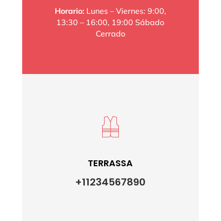
Horario:
Lunes – Viernes: 9:00,
13:30 – 16:00, 19:00 Sábado
Cerrado
TERRASSA
+11234567890