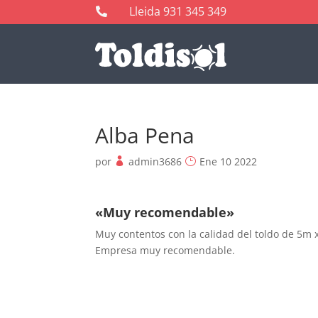
Lleida 931 345 349

Alba Pena
por
admin3686
Ene 10 2022
«Muy recomendable»
Muy contentos con la calidad del toldo de 5m x
Empresa muy recomendable.