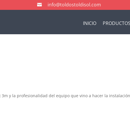
info@toldostoldisol.com

INICIO
PRODUCTO
 3m y la profesionalidad del equipo que vino a hacer la instalación