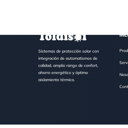
ME
Prod
Sistemas de protección solar con
integración de automatismos de
Serv
calidad, amplio rango de confort,
ahorro energético y óptimo
Noso
aislamiento térmico.
Cont